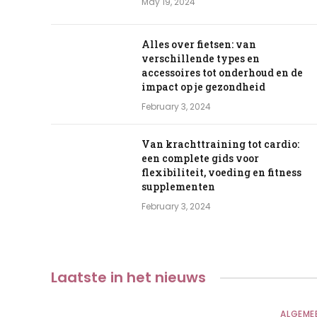
May 19, 2024
Alles over fietsen: van
verschillende types en
accessoires tot onderhoud en de
impact op je gezondheid
February 3, 2024
Van krachttraining tot cardio:
een complete gids voor
flexibiliteit, voeding en fitness
supplementen
February 3, 2024
Laatste
in het nieuws
ALGEME