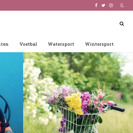
Facebook
Twitter
Instagram
nten
Voetbal
Watersport
Wintersport