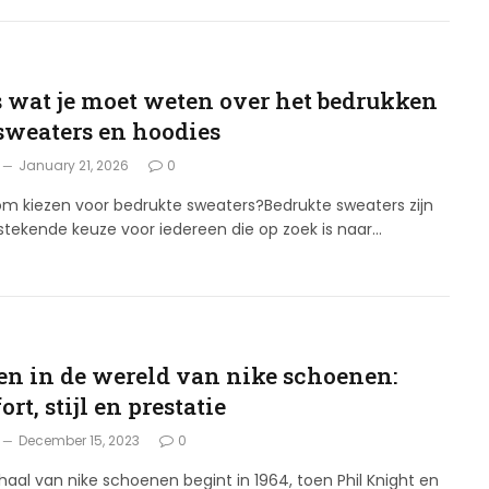
G
s wat je moet weten over het bedrukken
sweaters en hoodies
January 21, 2026
0
 kiezen voor bedrukte sweaters?Bedrukte sweaters zijn
stekende keuze voor iedereen die op zoek is naar…
G
en in de wereld van nike schoenen:
rt, stijl en prestatie
December 15, 2023
0
haal van nike schoenen begint in 1964, toen Phil Knight en