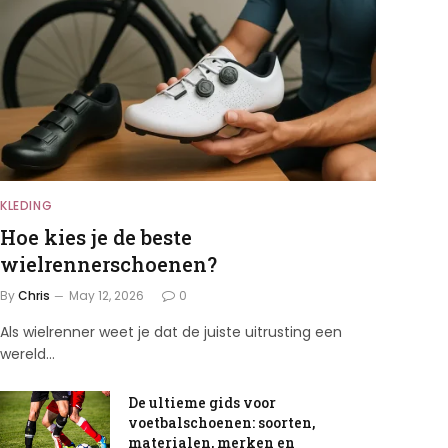
KLEDING
Hoe kies je de beste
wielrennerschoenen?
By
Chris
May 12, 2026
0
Als wielrenner weet je dat de juiste uitrusting een
wereld…
De ultieme gids voor
voetbalschoenen: soorten,
materialen, merken en