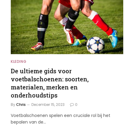
KLEDING
De ultieme gids voor
voetbalschoenen: soorten,
materialen, merken en
onderhoudstips
By
Chris
December 15, 2023
0
Voetbalschoenen spelen een cruciale rol bij het
bepalen van de…