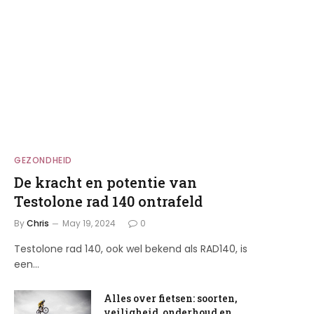
GEZONDHEID
De kracht en potentie van
Testolone rad 140 ontrafeld
By
Chris
May 19, 2024
0
Testolone rad 140, ook wel bekend als RAD140, is
een…
Alles over fietsen: soorten,
veiligheid, onderhoud en