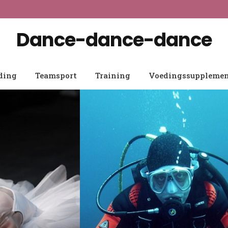
Dance-dance-dance
ding
Teamsport
Training
Voedingssuppleme