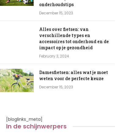
onderhoudstips
December 15, 2023
Alles over fietsen: van
verschillende types en
accessoires tot onderhoud en de
impact op je gezondheid
February 3, 2024
Damesfietsen: alles wat je moet
weten voor de perfecte keuze
December 15, 2023
[bloglinks_meta]
In de schijnwerpers