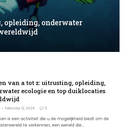
g, opleiding, onderwater
 wereldwijd
G
n van a tot z: uitrusting, opleiding,
rwater ecologie en top duiklocaties
ldwijd
February 12, 2024
0
ken is een activiteit die u de mogelijkheid biedt om de
aterwereld te verkennen, een wereld die…