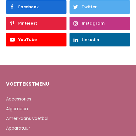
Facebook
Twitter
Pinterest
Instagram
YouTube
LinkedIn
VOETTEKSTMENU
Accessories
Algemeen
Amerikaans voetbal
Apparatuur