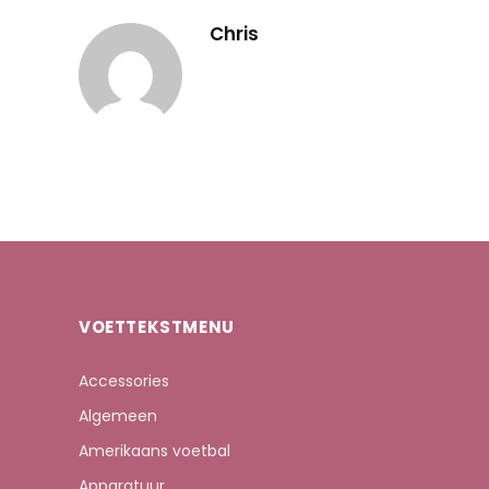
Chris
VOETTEKSTMENU
Accessories
Algemeen
Amerikaans voetbal
Apparatuur