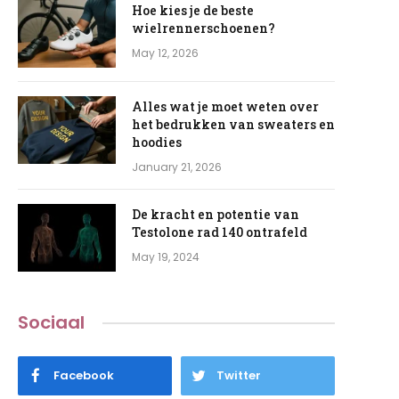
Hoe kies je de beste
wielrennerschoenen?
May 12, 2026
Alles wat je moet weten over
het bedrukken van sweaters en
hoodies
January 21, 2026
De kracht en potentie van
Testolone rad 140 ontrafeld
May 19, 2024
Sociaal
Facebook
Twitter