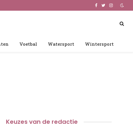
Facebook
Twitter
Instagram
nten
Voetbal
Watersport
Wintersport
Keuzes van de redactie